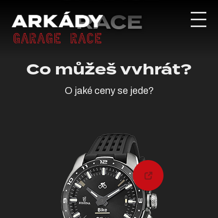
RACE
Co můžeš vvhrát?
O jaké ceny se jede?