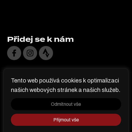
Přidej se k nám
Organizátor závodu
Tento web používá cookies k optimalizaci
JIHOSPORT z.s.
našich webových stránek a našich služeb.
IČ: 222 54 242
Odmítnout vše
Přijmout vše