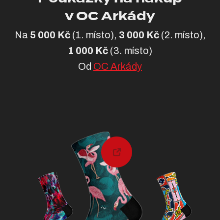
v OC Arkády
Na
5 000 Kč
(1. místo),
3 000 Kč
(2. místo),
1 000 Kč
(3. místo)
Od
OC Arkády