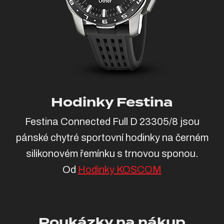
Hodinky Festina
Festina Connected Full D 23305/8 jsou
pánské chytré sportovní hodinky na černém
silikonovém řemínku s trnovou sponou.
Od
Hodinky KOSCOM
Poukázky na nákup